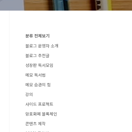
분류 전체보기
블로그 운영자 소개
블로그 추천글
성장판 독서모임
메모 독서법
메모 습관의 힘
강의
사이드 프로젝트
암호화폐 블록체인
콘텐츠 제작