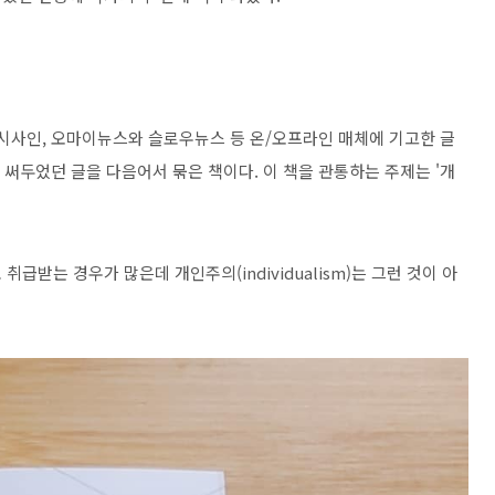
 시사인, 오마이뉴스와 슬로우뉴스 등 온/오프라인 매체에 기고한 글
 써두었던 글을 다음어서 묶은 책이다. 이 책을 관통하는 주제는 '개
급받는 경우가 많은데 개인주의(individualism)는 그런 것이 아