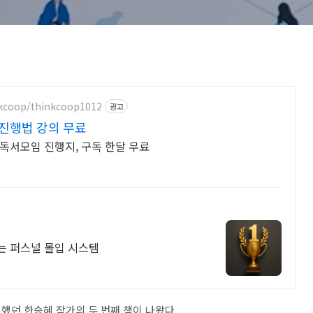
nkcoop/thinkcoop1012
광고
진행법 강의 무료
독서모임 진행지, 구독 한달 무료
는 퍼스널 몰입 시스템
했던 한승혜 작가의 두 번째 책이 나왔다.