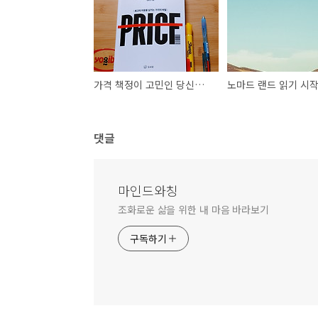
가격 책정이 고민인 당신에게 필요한 책- <당신의 가격은 틀렸습니다?
댓글
마인드와칭
조화로운 삶을 위한 내 마음 바라보기
구독하기