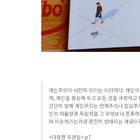
개인주의의 사전적 의미는 이러하다. 개인의
며, 개인을 중심에 두고 모든 것을 규정하고 판
간단히 말해 개인주의는 전체주의나 집답주의
인의 자율성과 독립성을 그 무엇보다 존중하
와 비슷하기는커녕 완전히 반대되는 개념이라
<다정한 무관심> p7