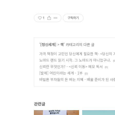
1
구독하기
'
[정신세계]
>
책
' 카테고리의 다른 글
가격 책정이 고민인 당신에게 필요한 책- <당신의
노마드 랜드 읽기 시작. 그 노마드가 아니었구나.
(0
신뢰란 무엇인가? - <신뢰 이동> 메모 독서
(0)
[발제] 어린이라는 세계 - 1부
(0)
바빌론 부자들의 돈 버는 지혜 - 배울 준비가 된 
관련글