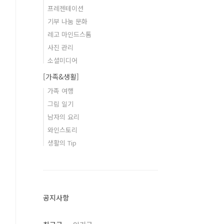
프레젠테이션
기부 나눔 문화
레고 마인드스톰
사진 관리
소셜미디어
[가족&생활]
가족 여행
그림 일기
남자의 요리
와인스토리
생활의 Tip
공지사항