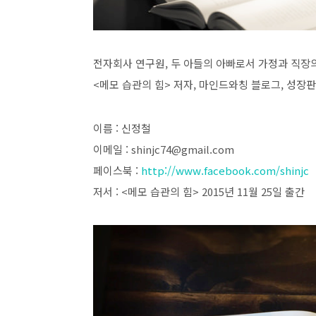
전자회사 연구원, 두 아들의 아빠로서 가정과 직장
<메모 습관의 힘> 저자, 마인드와칭 블로그, 성장
이름 : 신정철
이메일 : shinjc74@gmail.com
페이스북 :
http://www.facebook.com/shinjc
저서 : <메모 습관의 힘> 2015년 11월 25일 출간