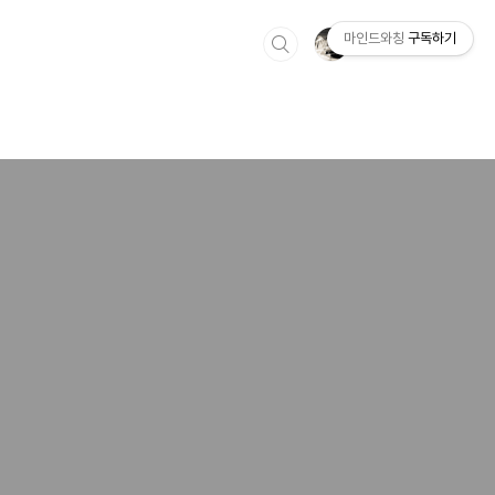
마인드와칭
구독하기