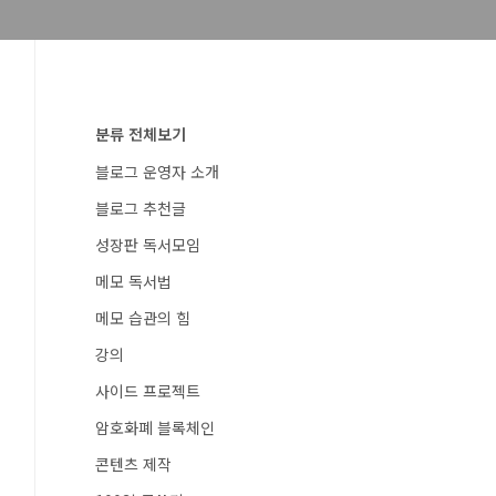
분류 전체보기
블로그 운영자 소개
블로그 추천글
성장판 독서모임
메모 독서법
메모 습관의 힘
강의
사이드 프로젝트
암호화폐 블록체인
콘텐츠 제작