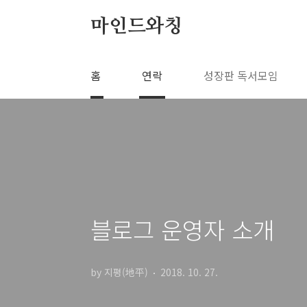
본문 바로가기
마인드와칭
홈
연락
성장판 독서모임
블로그 운영자 소개
by 지평(地平)
2018. 10. 27.