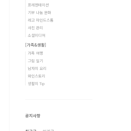
프레젠테이션
기부 나눔 문화
레고 마인드스톰
사진 관리
소셜미디어
[가족&생활]
가족 여행
그림 일기
남자의 요리
와인스토리
생활의 Tip
공지사항