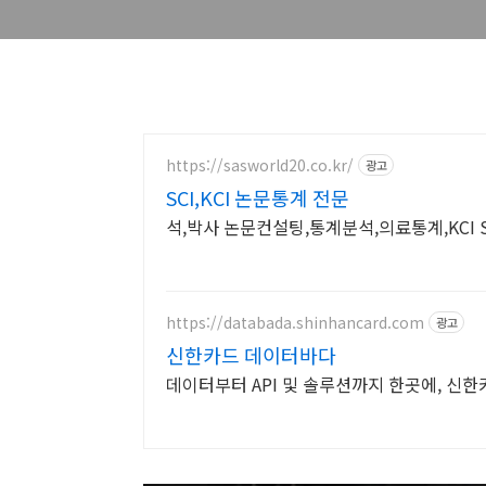
https://sasworld20.co.kr/
광고
SCI,KCI 논문통계 전문
석,박사 논문컨설팅,통계분석,의료통계,KCI S
https://databada.shinhancard.com
광고
신한카드 데이터바다
데이터부터 API 및 솔루션까지 한곳에, 신한카드의