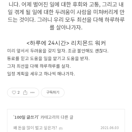
니다. 어제 벌어진 일에 대한 후회와 고통, 그리고 내
일 겪게 될 일에 대한 두려움이 사람을 미쳐버리게 만
드는 것이다. 그러니 우리 모두 최선을 다해 하루하루
를 살아나가자.
<하루에 24시간> 리치몬드 워커
미리 앞서서 두려움을 갖지 말자. 조금 불안해도 괜찮다.
동료를 믿고 도움을 일을 맡기고 도움을 받자.
그저 최선을 다해 하루하루를 살자.
일정 계획을 세우고 하나씩 해나가자.
2
구독하기
'
100일 글쓰기
' 카테고리의 다른 글
왜 돈을 많이 벌고 싶은가?
2021.06.03
(0)