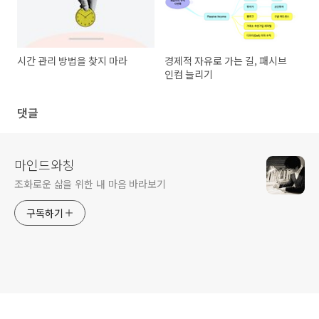
시간 관리 방법을 찾지 마라
경제적 자유로 가는 길, 패시브
인컴 늘리기
댓글
마인드와칭
조화로운 삶을 위한 내 마음 바라보기
구독하기