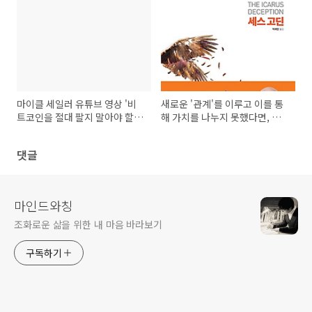
마이클 세일러 유튜브 영상 '비
새로운 '관계'를 이루고 이를 통
트코인을 절대 팔지 말아야 할
해 가치를 나누지 못했다면, 아
또 다른 이유' 내용 정리
무 일도 하지 않은 것이다.
댓글
마인드와칭
조화로운 삶을 위한 내 마음 바라보기
구독하기