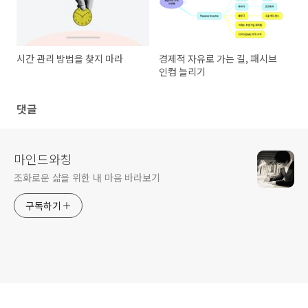
시간 관리 방법을 찾지 마라
경제적 자유로 가는 길, 패시브
인컴 늘리기
댓글
마인드와칭
조화로운 삶을 위한 내 마음 바라보기
구독하기