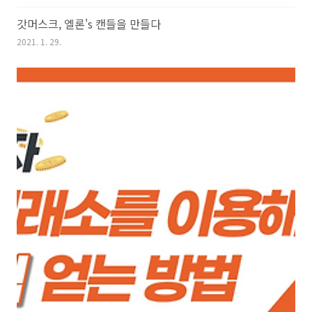
갓머스크, 엘론's 캔들을 만들다
2021. 1. 29.