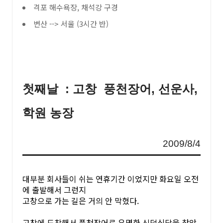
격포 해수욕장, 채석강 구경
변산 --> 서울 (3시간 반)
첫째날 : 고창 풍천장어, 선운사,
학원 농장
2009/8/4
대부분 회사들이 쉬는 연휴기간 이었지만 화요일 오전
에 출발해서 그런지
고창으로 가는 길은 거의 안 막혔다.
고창에 도착해서 풍천장어로 유명한 신덕식당을 찾았