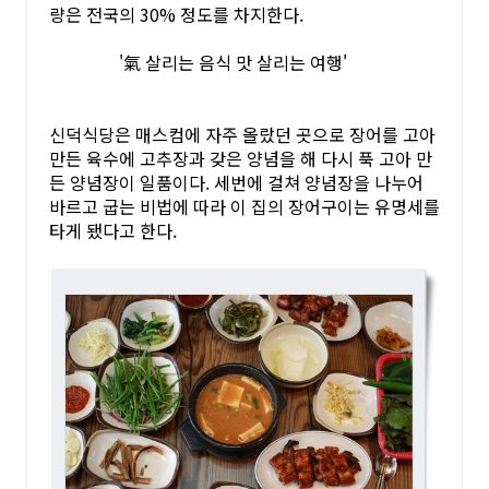
량은 전국의 30% 정도를 차지한다.
'氣 살리는 음식 맛 살리는 여행'
신덕식당은 매스컴에 자주 올랐던 곳으로 장어를 고아
만든 육수에 고추장과 갖은 양념을 해 다시 푹 고아 만
든 양념장이 일품이다. 세번에 걸쳐 양념장을 나누어
바르고 굽는 비법에 따라 이 집의 장어구이는 유명세를
타게 됐다고 한다.