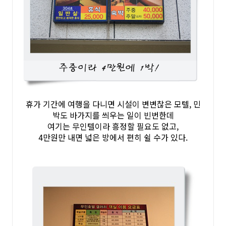
휴가 기간에 여행을 다니면 시설이 변변찮은 모텔, 민
박도 바가지를 씌우는 일이 빈번한데
여기는 무인텔이라 흥정할 필요도 없고,
4만원만 내면 넓은 방에서 편히 쉴 수가 있다.