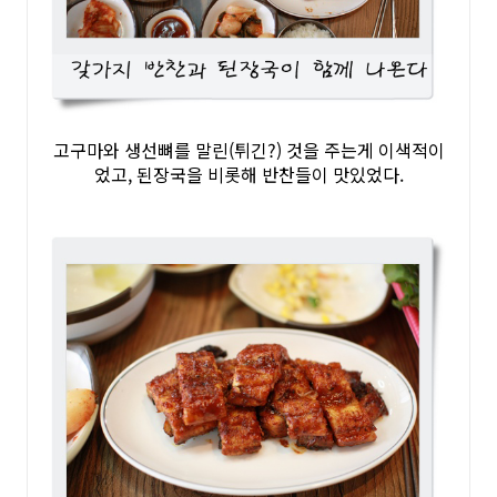
고구마와 생선뼈를 말린(튀긴?) 것을 주는게 이색적이
었고, 된장국을 비롯해 반찬들이 맛있었다.