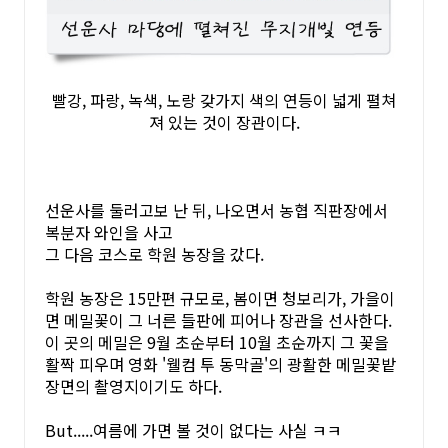
빨강, 파랑, 녹색, 노랑 갖가지 색의 연등이 넓게 펼쳐
져 있는 것이 장관이다.
선운사를 둘러고보 난 뒤, 나오면서 농협 직판장에서
복분자 와인을 사고
그 다음 코스로 학원 농장을 갔다.
학원 농장은 15만편 규모로, 봄이면 청보리가, 가을이
면 메밀꽃이 그 너른 들판에 피어나 장관을 선사한다.
이 곳의 메밀은 9월 초순부터 10월 초순까지 그 꽃을
활짝 피우며 영화 '웰컴 투 동막골'의 광활한 메밀꽃밭
장면의 촬영지이기도 하다.
But.....여름에 가면 볼 것이 없다는 사실 ㅋㅋ