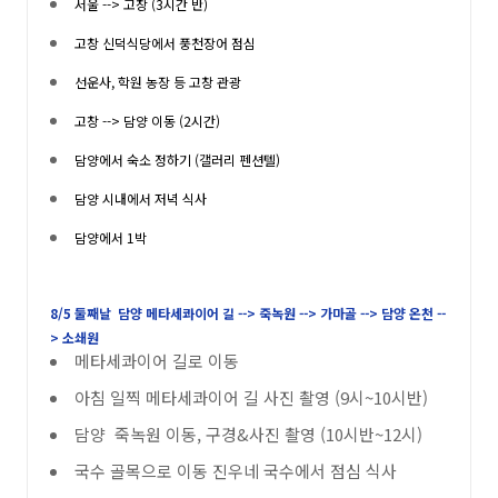
서울 --> 고창 (3시간 반)
고창 신덕식당에서 풍천장어 점심
선운사, 학원 농장 등 고창 관광
고창 --> 담양 이동 (2시간)
담양에서 숙소 정하기 (갤러리 펜션텔)
담양 시내에서 저녁 식사
담양에서 1박
8/5 둘째날 담양 메타세콰이어 길 --> 죽녹원 --> 가마골 --> 담양 온천 --
> 소쇄원
메타세콰이어 길로 이동
아침 일찍 메타세콰이어 길 사진 촬영 (9시~10시반)
담양 죽녹원 이동, 구경&사진 촬영 (10시반~12시)
국수 골목으로 이동 진우네 국수에서 점심 식사