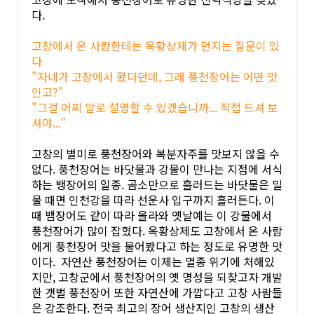
다.
고창에서 온 사람한테는 옥황상제가 던지는 질문이 있
다
"자네가 고창에서 왔다던데, 그래 풍천장어는 어떤 맛
인고?"
"그걸 어찌 말로 설명할 수 있겠습니까... 직접 드셔 보
셔야..."
고창의 별미로 풍천장어와 복분자주를 맛보지 않을 수
없다. 풍천장어는 바닷물과 강물이 만나는 지점에 서식
하는 뱅장어의 일종. 곰소만으로 흘러드는 바닷물은 밀
물 때면 인천강을 따라 선운사 입구까지 흘러든다. 이
때 뱀장어도 같이 따라 올라와 옛날예는 이 강물에서
풍천장어가 많이 잡혔다. 옥황상제도 고창에서 온 사람
에게 풍천장어 맛을 물어봤다고 하는 정도로 유명한 맛
이다. 자연산 풍천장어는 이제는 멸종 위기에 처해있
지만, 고창군에서 풍천장어의 옛 명성을 되찾고자 개발
한 갯벌 풍천장어 또한 자연산에 가깝다고 고창 사람들
은 강조한다. 전국 최고의 장어 생산지인 고창의 생산