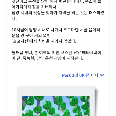
첫날이고 운전을 많이 해서 피곤한 나머지, 숙소에 들
어가자마자 잠을 자버려서
담양 시내의 맛집을 찾아가 저녁을 먹는 것은 패스하였
다.
10시넘어 담양 시내로 나가니 조그마한 시골 읍이라
문을 연 곳이 거의 없어
'꼬꼬치킨'에서 치킨을 사와서 먹었다.
둘째날 부터, 본 여행의 메인 코스인 담양 메타세콰이
어 길, 죽녹원, 담양 온천 광광이 시작된다.
Part 2에 이어집니다 ^^