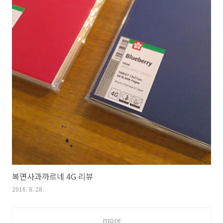
복면사과까르네 4G 리뷰
2016. 8. 28.
more