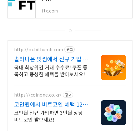
ftx.com
http://m.bithumb.com
광고
솔라나은 빗썸에서 신규 가입 시
5만원 혜택
국내 최상위권 거래 수수료! 쿠폰 등
록하고 풍성한 혜택을 받아보세요!
https://coinone.co.kr/
광고
코인원에서 비트코인 혜택 12년
무사고 거래소
코인원 신규 가입하면 3만원 상당
비트코인 받으세요!