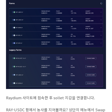
Raydium 사이트에 접속한 후 sollet 지갑을 연결합니다.
RAY-USDC 팜에서 농사를 지어볼까요? 상단의 메뉴에서 Swap