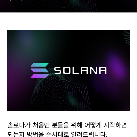
솔로나가 처음인 분들을 위해 어떻게 시작하면
되는지 방법을 순서대로 알려드립니다.