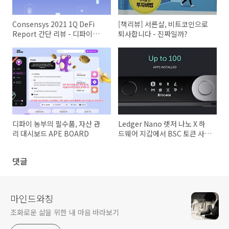
Consensys 2021 1Q DeFi
[책리뷰] 서른살, 비트코인으로
Report 간단 리뷰 - 디파이가
퇴사합니다 - 진짜일까?
미래다
디파이 농부의 필수품, 자산 관
Ledger Nano 렛저 나노 X 하
리 대시보드 APE BOARD
드웨어 지갑에서 BSC 토큰 사용
하는 법
댓글
마인드와칭
조화로운 삶을 위한 내 마음 바라보기