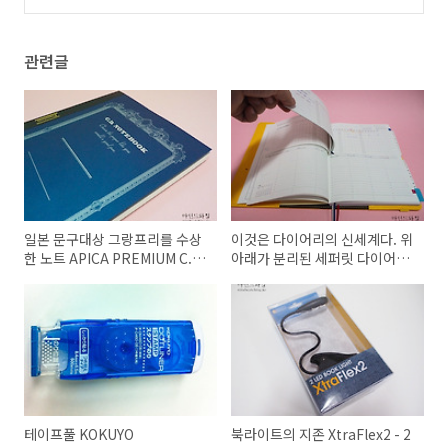
관련글
일본 문구대상 그랑프리를 수상
이것은 다이어리의 신세계다. 위
한 노트 APICA PREMIUM C.D.
아래가 분리된 세퍼릿 다이어리
NOTEBOOK 리뷰
추천
테이프풀 KOKUYO
북라이트의 지존 XtraFlex2 - 2